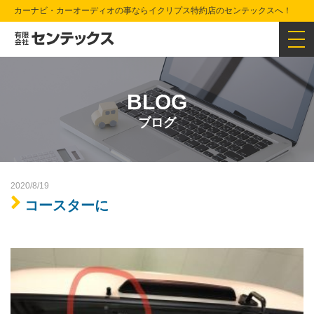
カーナビ・カーオーディオの事ならイクリプス特約店のセンテックスへ！
BLOG
ブログ
2020/8/19
コースターに