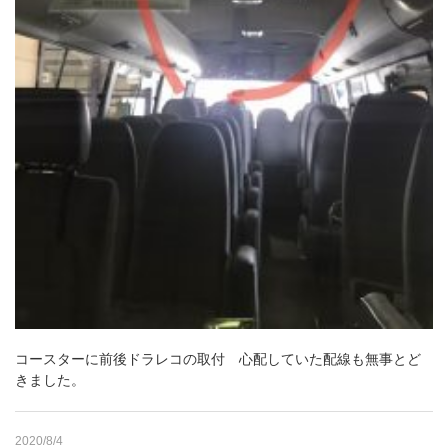
コースターに前後ドラレコの取付 心配していた配線も無事とど
きました。
2020/8/4