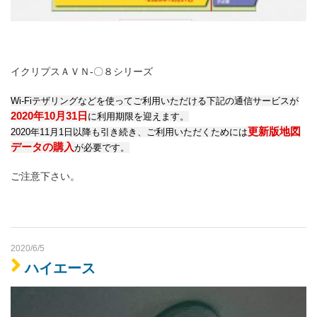
イクリプスＡＶＮ-〇８シリーズ
Wi-Fiテザリングなどを使ってご利用いただける下記の通信サービスが
2020年10月31日
に利用期限を迎えます。
更新版地図
2020年11月1日以降も引き続き、ご利用いただくためには
データの購入
が必要です。
ご注意下さい。
2020/6/5
ハイエース