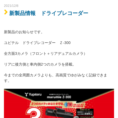
2021/12/8
新製品情報 ドライブレコーダー
新製品のお知らせです。
ユピテル ドライブレコーダー Ｚ-300
全方面3カメラ（フロント＋リアデュアルカメラ）
リアに後方側と車内側2つのカメラを搭載。
今までの全周囲カメラよりも、高画質でゆがみなく記録できま
す。