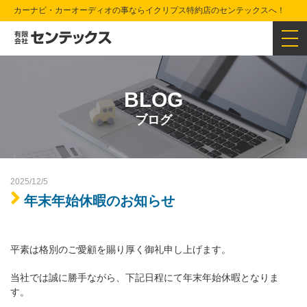
カーナビ・カーオーディオの事ならイクリプス特約店のセンテックスへ！
BLOG
ブログ
2025/12/5
年末年始休暇のお知らせ
平素は格別のご愛顧を賜り厚く御礼申し上げます。
当社では誠に勝手ながら、下記日程にて年末年始休暇となりま
す。